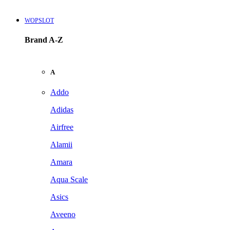
WOPSLOT
Brand A-Z
A
Addo
Adidas
Airfree
Alamii
Amara
Aqua Scale
Asics
Aveeno