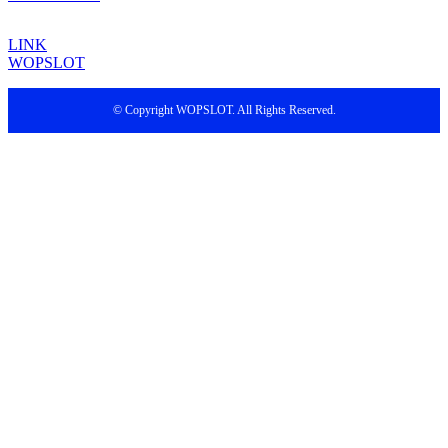
LINK
WOPSLOT
© Copyright WOPSLOT. All Rights Reserved.