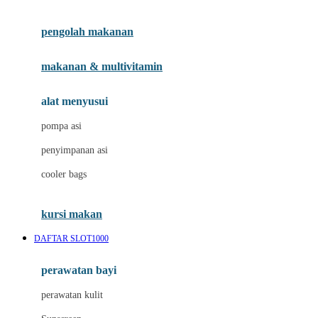
Joie
pengolah makanan
Joolz
Jujube
makanan & multivitamin
K
alat menyusui
Kiddycuts
pompa asi
Kumon
penyimpanan asi
L
cooler bags
Leapfrog
kursi makan
Leclerc
DAFTAR SLOT1000
Lee Vierra
Lillebaby
perawatan bayi
Little Bird Told Me
perawatan kulit
Little Miss Janis