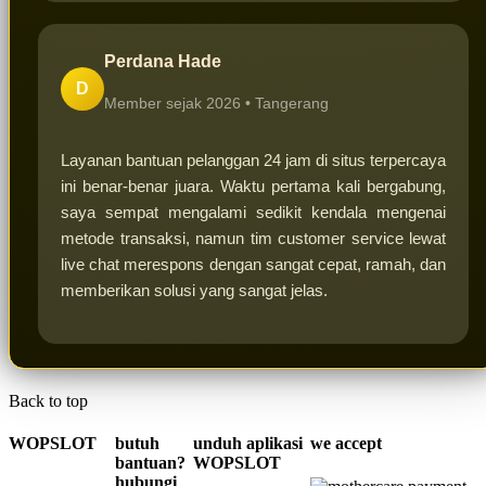
Perdana Hade
D
Member sejak 2026 •
Tangerang
Layanan bantuan pelanggan 24 jam di situs terpercaya
ini benar-benar juara. Waktu pertama kali bergabung,
saya sempat mengalami sedikit kendala mengenai
metode transaksi, namun tim customer service lewat
live chat merespons dengan sangat cepat, ramah, dan
memberikan solusi yang sangat jelas.
Back to top
WOPSLOT
butuh
unduh aplikasi
we accept
bantuan?
WOPSLOT
hubungi