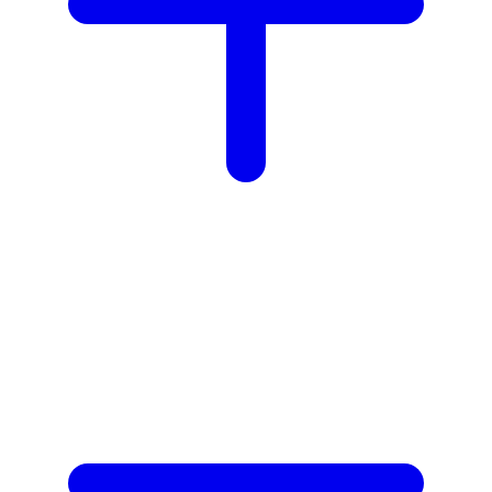
X
Xootz
Y
Yamatoya
Z
Zaxy
Zoggs
0-9
4Moms
59S