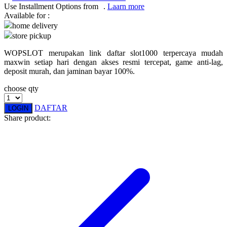
Use Installment Options from
.
Laarn more
Available for :
Q
home delivery
store pickup
QV Baby
WOPSLOT merupakan link daftar slot1000 terpercaya mudah
R
maxwin setiap hari dengan akses resmi tercepat, game anti-lag,
deposit murah, dan jaminan bayar 100%.
Real Shades
choose qty
Red Castle
DAFTAR
LOGIN
Ribbon Madness
Share product:
S
Sebamed
Silver Cross
Simply Idea
Skip Hop
Spectra