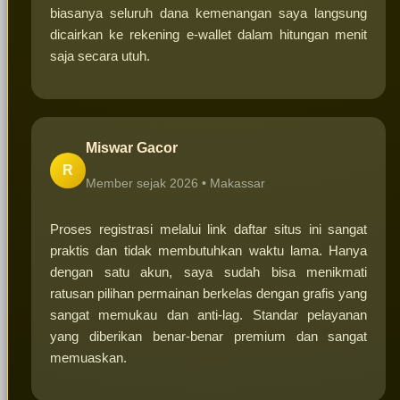
biasanya seluruh dana kemenangan saya langsung
dicairkan ke rekening e-wallet dalam hitungan menit
saja secara utuh.
Miswar Gacor
R
Member sejak 2026 •
Makassar
Proses registrasi melalui link daftar situs ini sangat
praktis dan tidak membutuhkan waktu lama. Hanya
dengan satu akun, saya sudah bisa menikmati
ratusan pilihan permainan berkelas dengan grafis yang
sangat memukau dan anti-lag. Standar pelayanan
yang diberikan benar-benar premium dan sangat
memuaskan.