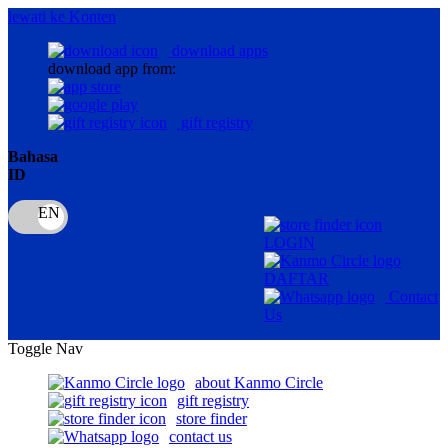
lewati ke Konten
download apps
download app from:
gift registry
Bahasa
ID
LOGIN
DAFTAR
Contact
Us
Toggle Nav
about Kanmo Circle
gift registry
store finder
contact us