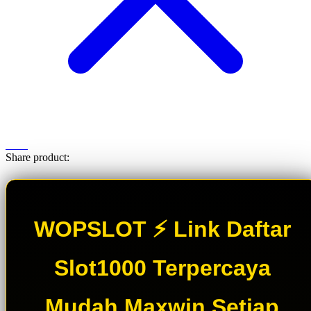
Share product:
WOPSLOT ⚡️ Link Daftar
Slot1000 Terpercaya
Mudah Maxwin Setiap